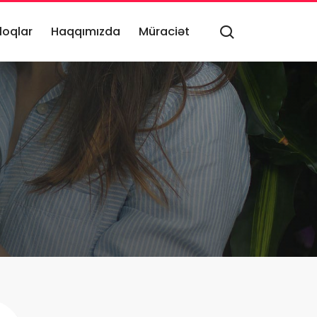
loqlar
Haqqımızda
Müraciət