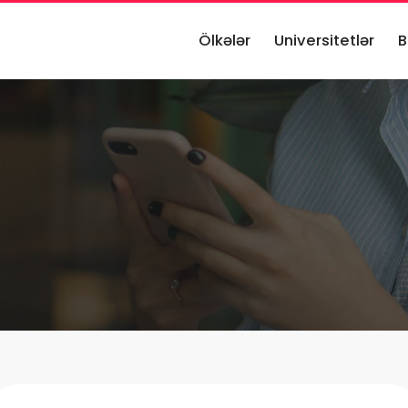
Ölkələr
Universitetlər
B