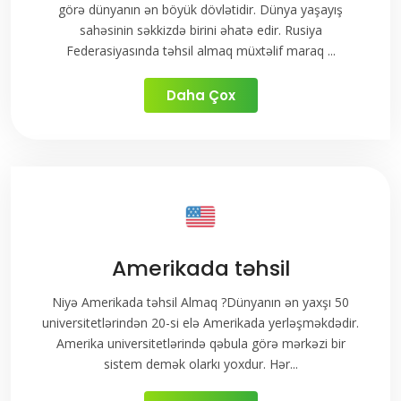
görə dünyanın ən böyük dövlətidir. Dünya yaşayış
sahəsinin səkkizdə birini əhatə edir. Rusiya
Federasiyasında təhsil almaq müxtəlif maraq ...
Daha Çox
Amerikada təhsil
Niyə Amerikada təhsil Almaq ?Dünyanın ən yaxşı 50
universitetlərindən 20-si elə Amerikada yerləşməkdədir.
Amerika universitetlərində qəbula görə mərkəzi bir
sistem demək olarkı yoxdur. Hər...