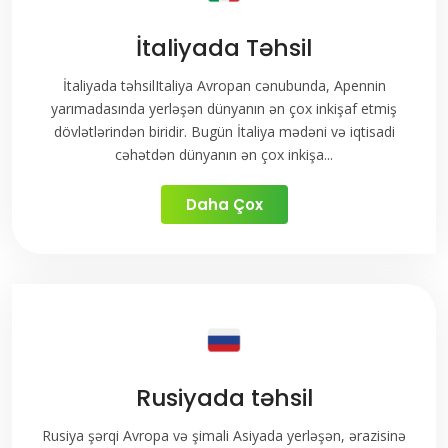
İtaliyada Təhsil
İtaliyada təhsilItaliya Avropan cənubunda, Apennin
yarımadasında yerləşən dünyanın ən çox inkişaf etmiş
dövlətlərindən biridir. Bugün İtaliya mədəni və iqtisadi
cəhətdən dünyanın ən çox inkişa...
Daha Çox
Rusiyada təhsil
Rusiya şərqi Avropa və şimali Asiyada yerləşən, ərazisinə