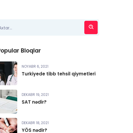
Popular Bloqlar
NOYABR 6, 2021
Turkiyede tibb tehsil qiymetleri
DEKABR 19, 2021
SAT nədir?
DEKABR 18, 2021
YÖS nədir?