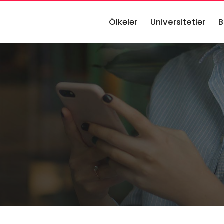
Ölkələr
Universitetlər
B