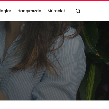
loqlar
Haqqımızda
Müraciət