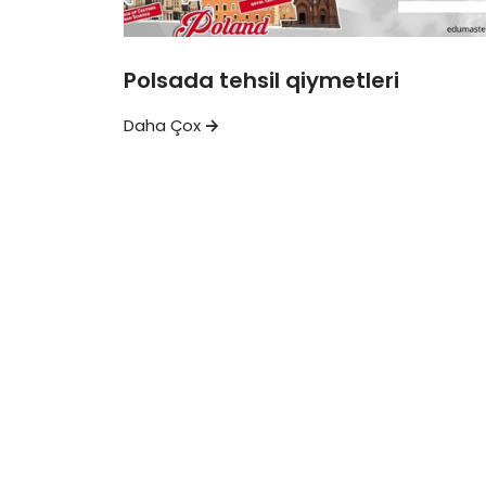
Polsada tehsil qiymetleri
Daha Çox