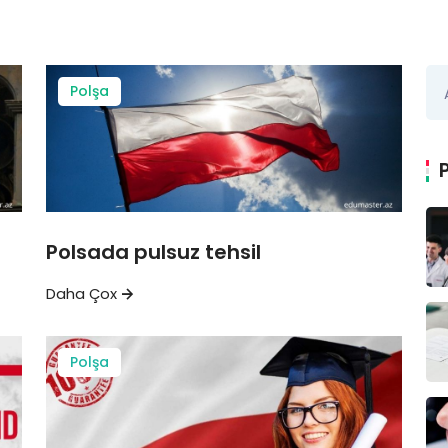
Polşa
Polsada pulsuz tehsil
Daha Çox
Polşa