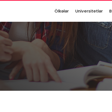
Ölkələr
Universitetlər
B