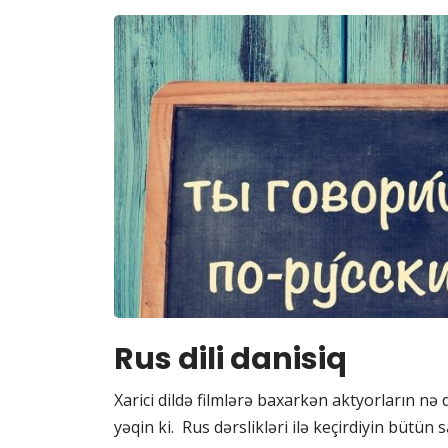
Rus dili danisiq
Xarici dildə filmlərə baxarkən aktyorların nə
yəqin ki. Rus dərslikləri ilə keçirdiyin bütün