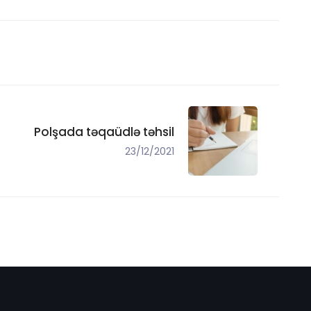
Polşada təqaüdlə təhsil
23/12/2021