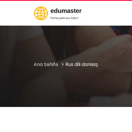
Ana Səhifə
Rus dili danisiq