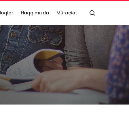
loqlar
Haqqımızda
Müraciət