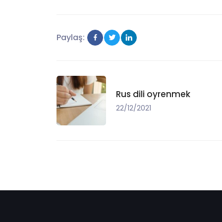
Paylaş:
Rus dili oyrenmek
22/12/2021