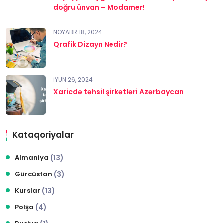
doğru ünvan – Modamer!
NOYABR 18, 2024
Qrafik Dizayn Nedir?
İYUN 26, 2024
Xaricdə təhsil şirkətləri Azərbaycan
Kataqoriyalar
Almaniya
(13)
Gürcüstan
(3)
Kurslar
(13)
Polşa
(4)