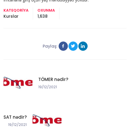
KATEQORIYA
OXUNMA
Kurslar
1,638
Paylaş:
TÖMER nədir?
19/12/2021
SAT nədir?
19/12/2021