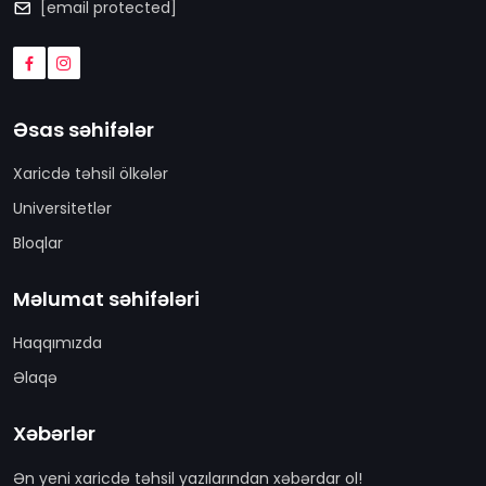
[email protected]
Əsas səhifələr
Xaricdə təhsil ölkələr
Universitetlər
Bloqlar
Məlumat səhifələri
Haqqımızda
Əlaqə
Xəbərlər
Ən yeni xaricdə təhsil yazılarından xəbərdar ol!