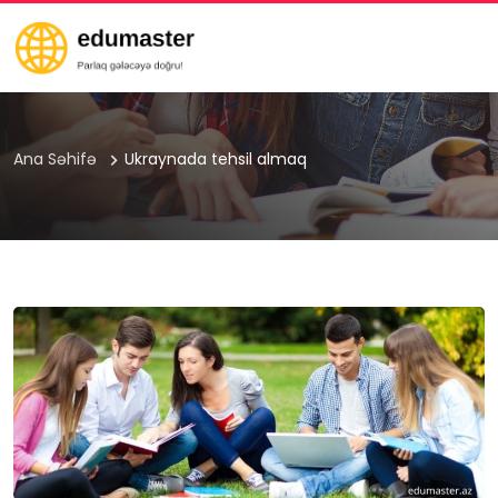
Ana Səhifə
Ukraynada tehsil almaq