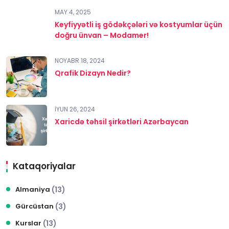
MAY 4, 2025
Keyfiyyətli iş gödəkçələri və kostyumlar üçün
doğru ünvan – Modamer!
NOYABR 18, 2024
Qrafik Dizayn Nedir?
İYUN 26, 2024
Xaricdə təhsil şirkətləri Azərbaycan
Kataqoriyalar
Almaniya
(13)
Gürcüstan
(3)
Kurslar
(13)