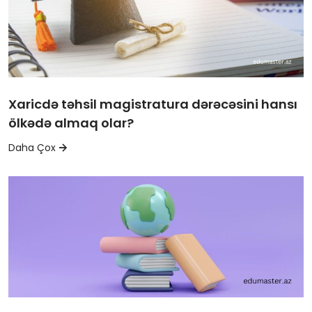
Xaricdə təhsil magistratura dərəcəsini hansı
ölkədə almaq olar?
Daha Çox