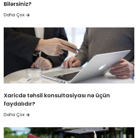
Bilərsiniz?
Daha Çox
Xaricdə təhsil konsultasiyası nə üçün
faydalıdır?
Daha Çox