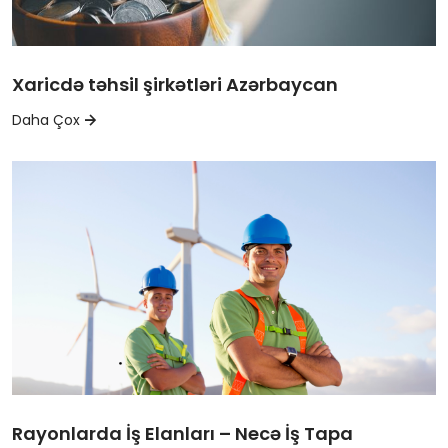
Xaricdə təhsil şirkətləri Azərbaycan
Daha Çox
Rayonlarda İş Elanları – Necə İş Tapa