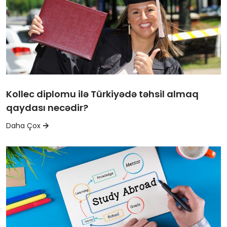
Kollec diplomu ilə Türkiyədə təhsil almaq
qaydası necədir?
Daha Çox