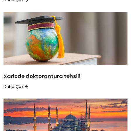
Xaricdə doktorantura təhsili
Daha Çox