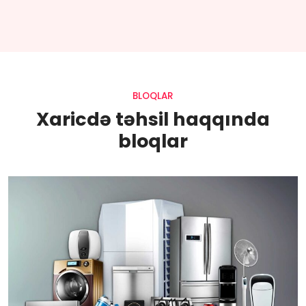
BLOQLAR
Xaricdə təhsil haqqında
bloqlar