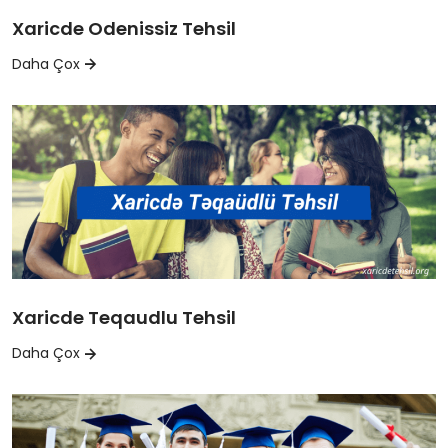
Xaricde Odenissiz Tehsil
Daha Çox
Xaricde Teqaudlu Tehsil
Daha Çox