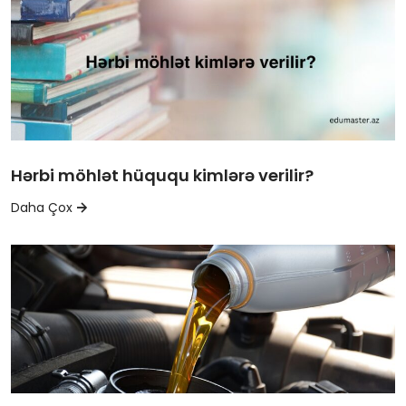
Hərbi möhlət hüququ kimlərə verilir?
Daha Çox