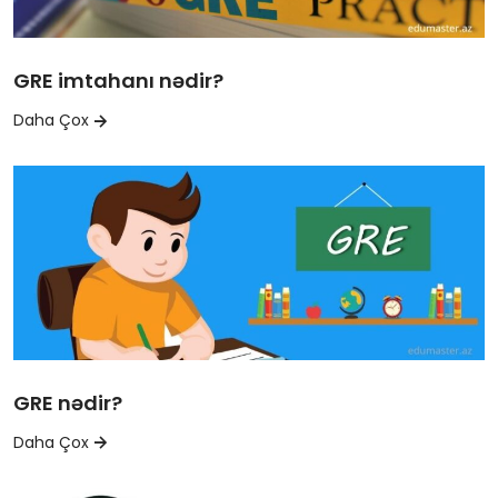
GRE imtahanı nədir?
Daha Çox
GRE nədir?
Daha Çox