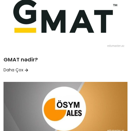
GMAT nədir?
Daha Çox