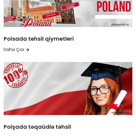
Polsada tehsil qiymetleri
Daha Çox
Polşada təqaüdlə təhsil