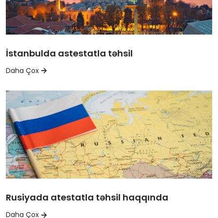
İstanbulda astestatla təhsil
Daha Çox
Rusiyada atestatla təhsil haqqında
Daha Çox