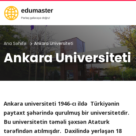
Ana Səhifə
Ankara Universiteti
Ankara Universiteti
Ankara universiteti 1946-cı ildə Türkiyənin
paytaxt şəhərində qurulmuş bir universitetdir.
Bu universitetin təməli şəxsən Ataturk
tərəfindən atılmışdır. Daxilində yerləşən 18