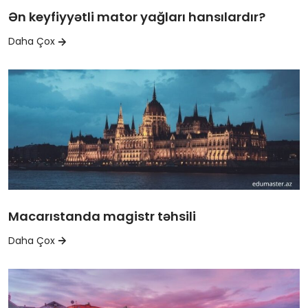
Ən keyfiyyətli mator yağları hansılardır?
Daha Çox
Macarıstanda magistr təhsili
Daha Çox