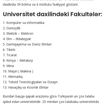
daxilində 39 bölmə və 6 institutu fəaliyyət göstərir.
Universitet daxilindəki Fakultələr:
1. Kompüter və informatika
2. Dənizçilik
3. Elektrik – Elektron
4. Elm – Ədəbiyyat
5. Gəmiqayırma və Dəniz Elmləri
6. Tikinti
7. Ticarət
8. Kimya – Metalurji
9. Mina
10. Maşın ( Makina )
11. Memarlıq
12. Tekstil Texnologiyaları və Dizayn
13. Havaçılıq və Kosmik Elmlər
Bundan başqa qapalı ərazisinə görə Türkiyənin ən çox tələbə
qəbul edən universitetidir. 25 mindən çox tələbəbu universitetdə