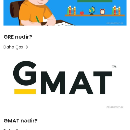
GRE nədir?
Daha Çox
GMAT nədir?