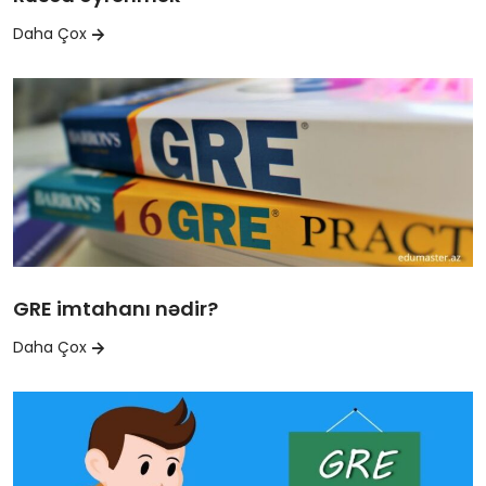
Daha Çox
GRE imtahanı nədir?
Daha Çox