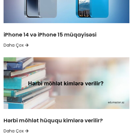
iPhone 14 və iPhone 15 müqayisəsi
Daha Çox
Hərbi möhlət hüququ kimlərə verilir?
Daha Çox