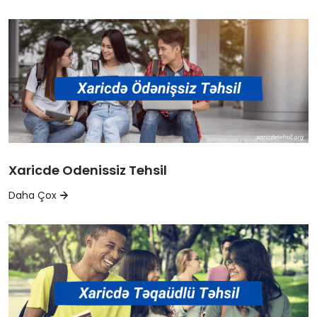
Xaricde Odenissiz Tehsil
Daha Çox