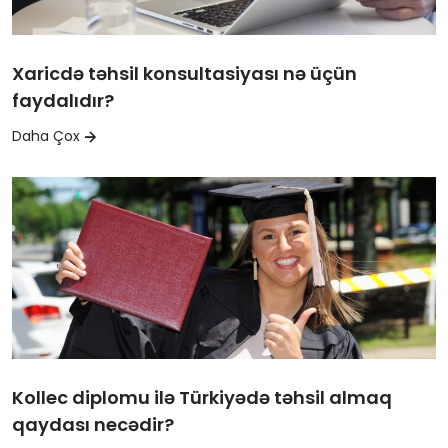
Xaricdə təhsil konsultasiyası nə üçün
faydalıdır?
Daha Çox
Kollec diplomu ilə Türkiyədə təhsil almaq
qaydası necədir?