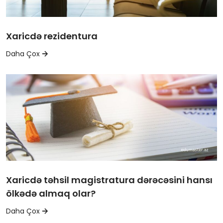
Xaricdə rezidentura
Daha Çox
Xaricdə təhsil magistratura dərəcəsini hansı
ölkədə almaq olar?
Daha Çox