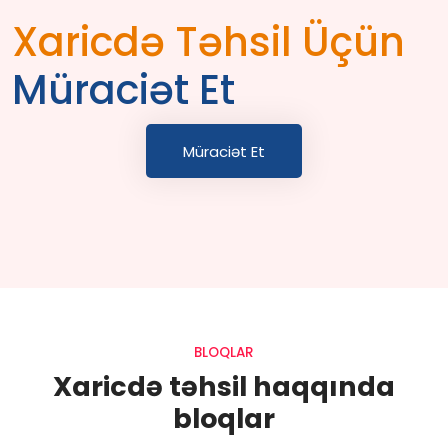
Xaricdə Təhsil Üçün
Müraciət Et
Müraciət Et
BLOQLAR
Xaricdə təhsil haqqında
bloqlar