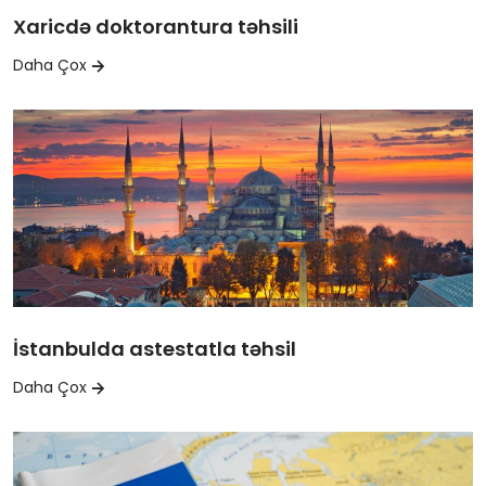
Xaricdə doktorantura təhsili
Daha Çox
İstanbulda astestatla təhsil
Daha Çox