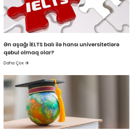
Ən aşağı İELTS balı ilə hansı universitetlərə
qəbul olmaq olar?
Daha Çox