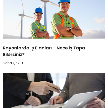
Rayonlarda İş Elanları – Necə İş Tapa
Bilərsiniz?
Daha Çox