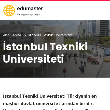
Ana Səhifə
İstanbul Texniki Universiteti
İstanbul Texniki
Universiteti
İstanbul Texniki Universiteti Türkiyənin ən
məşhur dövlət unievrsitetlərindən biridir.