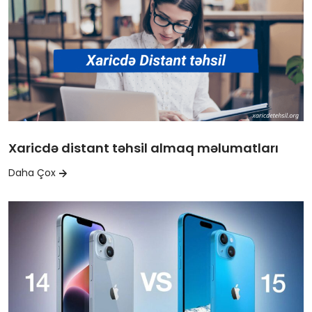
Xaricdə distant təhsil almaq məlumatları
Daha Çox