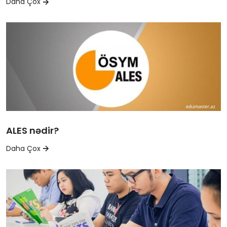
Daha Çox
ALES nədir?
Daha Çox