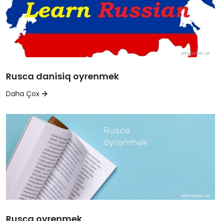
Rusca danisiq oyrenmek
Daha Çox
Rusca oyrenmek