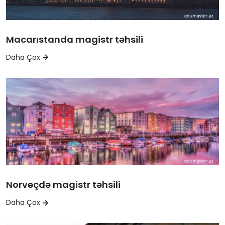
Macarıstanda magistr təhsili
Daha Çox
Norveçdə magistr təhsili
Daha Çox