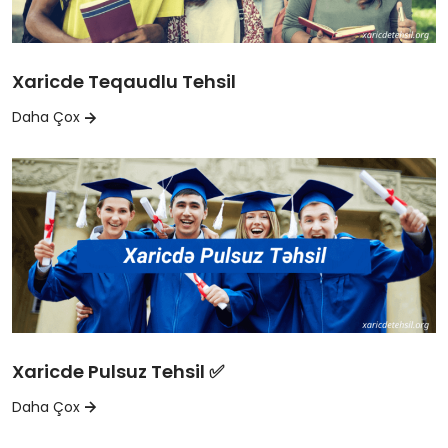
Xaricde Teqaudlu Tehsil
Daha Çox
Xaricde Pulsuz Tehsil ✅
Daha Çox